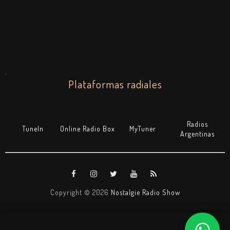
.
.
Plataformas radiales
Radios
TuneIn
Online Radio Box
MyTuner
Argentinas
Copyright ©
2026
Nostalgie Radio Show