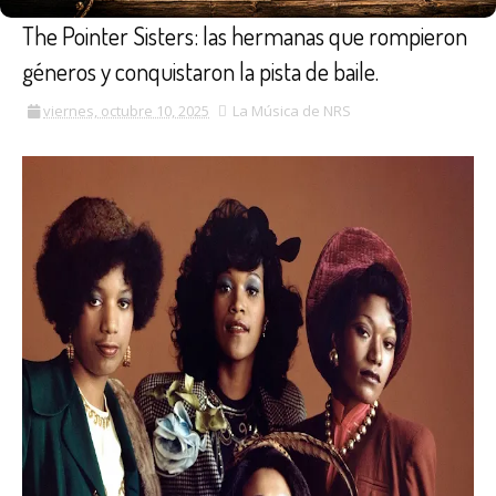
The Pointer Sisters: las hermanas que rompieron
géneros y conquistaron la pista de baile.
viernes, octubre 10, 2025
La Música de NRS