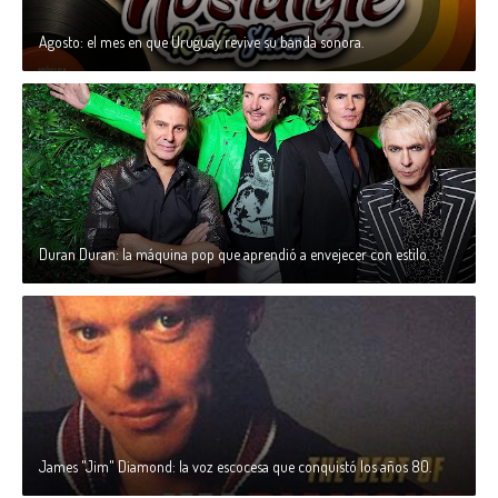
Agosto: el mes en que Uruguay revive su banda sonora.
Duran Duran: la máquina pop que aprendió a envejecer con estilo.
James "Jim" Diamond: la voz escocesa que conquistó los años 80.