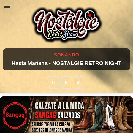
SONANDO
Hasta Mañana - NOSTALGIE RETRO NIGHT