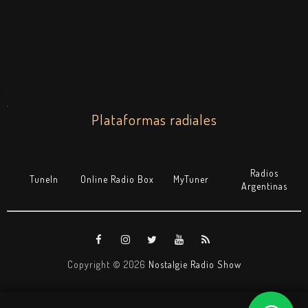
.
.
Plataformas radiales
Radios
TuneIn
Online Radio Box
MyTuner
Argentinas
Copyright ©
2026
Nostalgie Radio Show