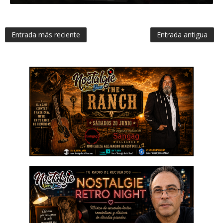
Entrada más reciente
Entrada antigua