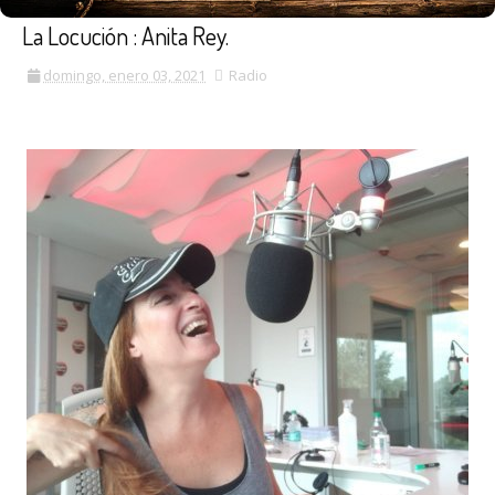
La Locución : Anita Rey.
domingo, enero 03, 2021
Radio