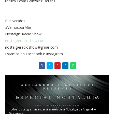
realiza César González Bergés.
Bienvenidos.
#VamosporMás
Nostalgie Radio Show.
nostalgieradioshow.com
nostalgieradioshow@gmail.com
Estamos en Facebook e Instagram.
Todos los programas especiales mes de la Nostalgia de Alejandro
Benestucci.