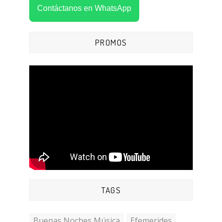
Contáctanos en WhatsApp
PROMOS
TAGS
Buenas Noches Música
Efemerides