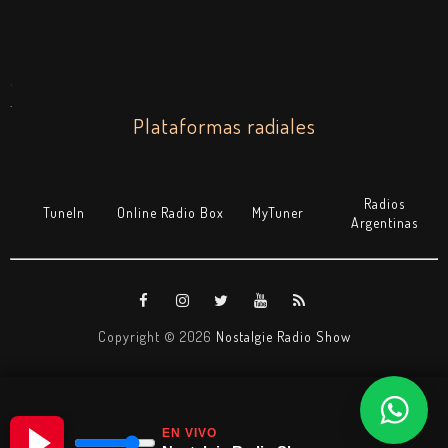
.
.
Plataformas radiales
Radios
TuneIn
Online Radio Box
MyTuner
Argentinas
Copyright ©
2026
Nostalgie Radio Show
EN VIVO