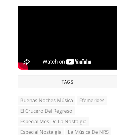
TAGS
Buenas Noches Música
Efemerides
El Crucero Del Regreso
Especial Mes De La Nostalgia
Especial Nostalgia
La Música De NRS