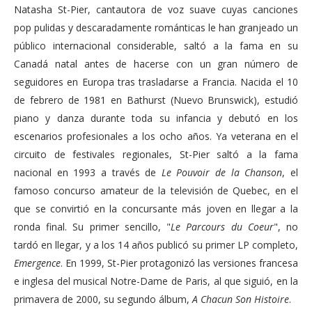
Natasha St-Pier, cantautora de voz suave cuyas canciones
pop pulidas y descaradamente románticas le han granjeado un
público internacional considerable, saltó a la fama en su
Canadá natal antes de hacerse con un gran número de
seguidores en Europa tras trasladarse a Francia. Nacida el 10
de febrero de 1981 en Bathurst (Nuevo Brunswick), estudió
piano y danza durante toda su infancia y debutó en los
escenarios profesionales a los ocho años. Ya veterana en el
circuito de festivales regionales, St-Pier saltó a la fama
nacional en 1993 a través de
Le Pouvoir de la Chanson
, el
famoso concurso amateur de la televisión de Quebec, en el
que se convirtió en la concursante más joven en llegar a la
ronda final. Su primer sencillo, "
Le Parcours du Coeur
", no
tardó en llegar, y a los 14 años publicó su primer LP completo,
Emergence
. En 1999, St-Pier protagonizó las versiones francesa
e inglesa del musical Notre-Dame de Paris, al que siguió, en la
primavera de 2000, su segundo álbum,
A Chacun Son Histoire
.