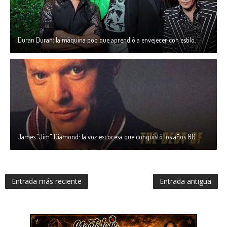
Duran Duran: la máquina pop que aprendió a envejecer con estilo.
James "Jim" Diamond: la voz escocesa que conquistó los años 80.
Entrada más reciente
Entrada antigua