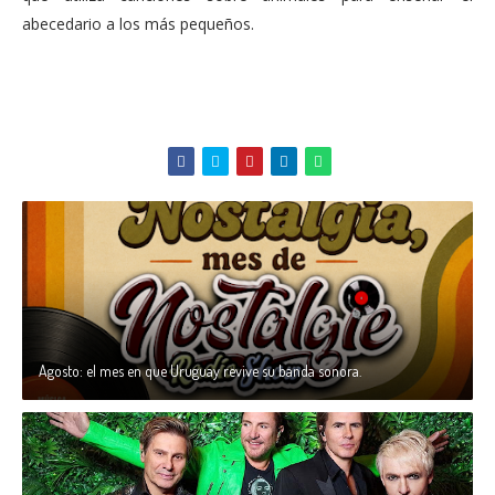
abecedario a los más pequeños.
Agosto: el mes en que Uruguay revive su banda sonora.