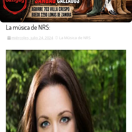
La música de NRS:
miércoles, julio 24, 2024
La Música de NRS