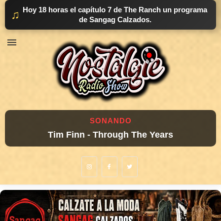
Hoy 18 horas el capítulo 7 de The Ranch un programa
♫
de Sangag Calzados.
SONANDO
Tim Finn - Through The Years