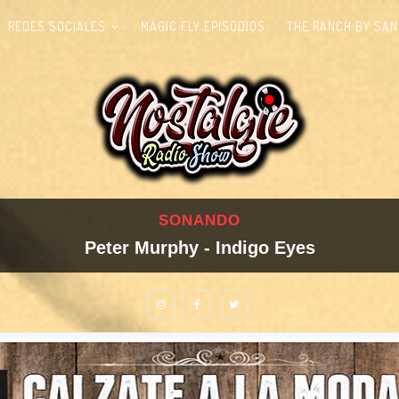
REDES SOCIALES
MAGIC FLY EPISODIOS
THE RANCH BY SAN
SONANDO
Peter Murphy - Indigo Eyes