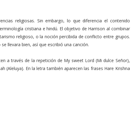
encias religiosas. Sin embargo, lo que diferencia el contenido
erminología cristiana e hindú. El objetivo de Harrison al combinar
arismo religioso, o la noción percibida de conflicto entre grupos.
e llevara bien, así que escribió una canción.
ecen a través de la repetición de My sweet Lord (Mi dulce Señor),
jah (Aleluya). En la letra también aparecen las frases Hare Krishna