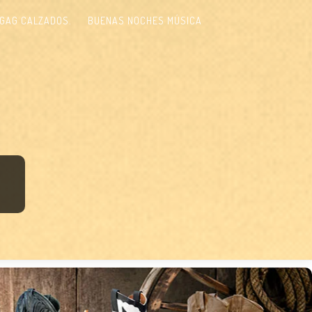
GAG CALZADOS.
BUENAS NOCHES MÚSICA