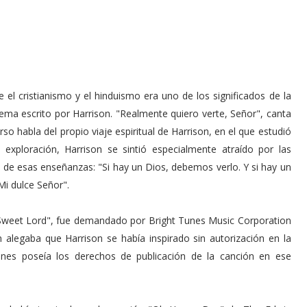
e el cristianismo y el hinduismo era uno de los significados de la
ema escrito por Harrison. "Realmente quiero verte, Señor", canta
rso habla del propio viaje espiritual de Harrison, en el que estudió
 exploración, Harrison se sintió especialmente atraído por las
e esas enseñanzas: "Si hay un Dios, debemos verlo. Y si hay un
Mi dulce Señor".
Sweet Lord", fue demandado por Bright Tunes Music Corporation
 alegaba que Harrison se había inspirado sin autorización en la
unes poseía los derechos de publicación de la canción en ese