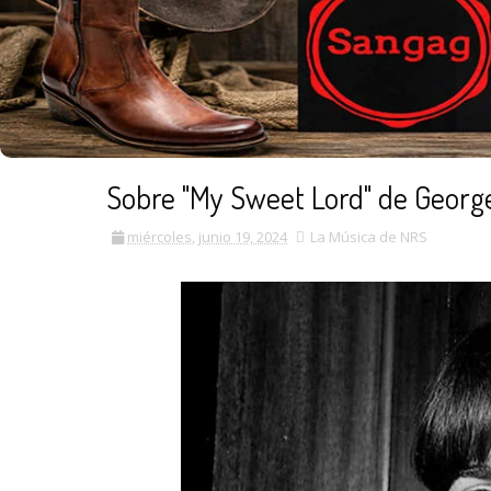
Sobre "My Sweet Lord" de George
miércoles, junio 19, 2024
La Música de NRS