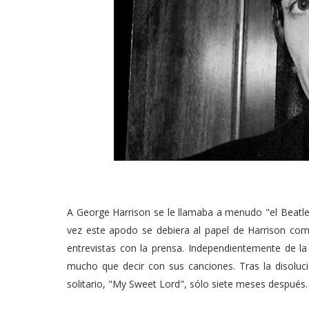
A George Harrison se le llamaba a menudo "el Beatle s
vez este apodo se debiera al papel de Harrison como
entrevistas con la prensa. Independientemente de la 
mucho que decir con sus canciones. Tras la disoluc
solitario, "My Sweet Lord", sólo siete meses después.