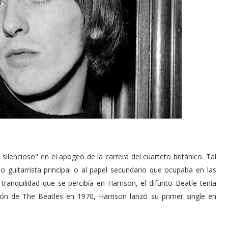
ilencioso" en el apogeo de la carrera del cuarteto británico. Tal
 guitarrista principal o al papel secundario que ocupaba en las
tranquilidad que se percibía en Harrison, el difunto Beatle tenía
ión de The Beatles en 1970, Harrison lanzó su primer single en