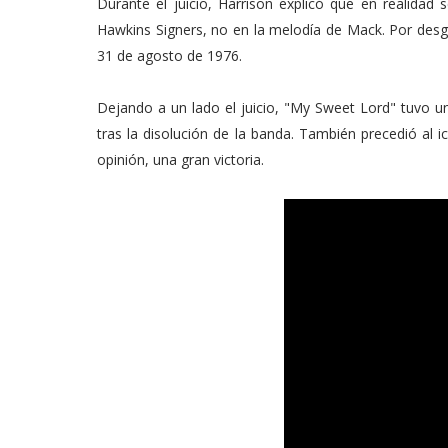
Durante el juicio, Harrison explicó que en realida
Hawkins Signers, no en la melodía de Mack. Por desgr
31 de agosto de 1976.
Dejando a un lado el juicio, "My Sweet Lord" tuvo u
tras la disolución de la banda. También precedió al i
opinión, una gran victoria.