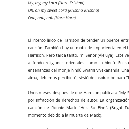
My, my, my Lord (Hare Krishna)
Oh, oh my sweet Lord (Krishna Krishna)
Ooh, ooh, ooh (Hare Hare)
El intento lírico de Harrison de tender un puente entr
canción. También hay un matiz de impaciencia en el t
Harrison, Pero tarda tanto, mi Señor (Aleluya). Este ve
a fondo religiones orientales como la hindú. En su
enseñanzas del monje hindú Swami Vivekananda. Una d
alma, debemos percibirla", sirvió de inspiración para "
Unos meses después de que Harrison publicara "My 
por infracción de derechos de autor. La organización
canción de Ronnie Mack "He's So Fine". (Bright T
momento debido a la muerte de Mack).