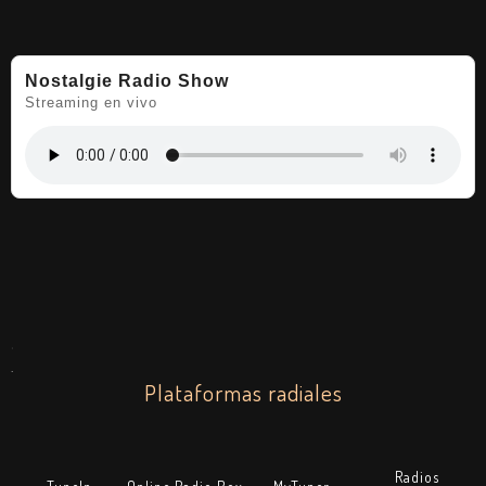
Nostalgie Radio Show
Streaming en vivo
.
.
Plataformas radiales
Radios