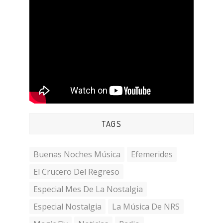
TAGS
Buenas Noches Música
Efemerides
El Crucero Del Regreso
Especial Mes De La Nostalgia
Especial Nostalgia
La Música De NRS