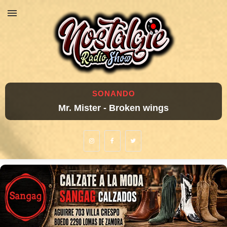
SONANDO
Mr. Mister - Broken wings