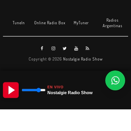
Radios
TuneIn
Online Radio Box
MyTuner
Argentinas
Copyright ©
2026
Nostalgie Radio Show
EN VIVO
Nostalgie Radio Show