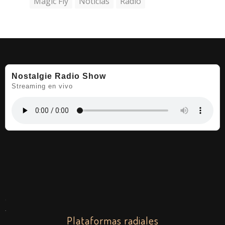
Magic Fly
Noticias
Radio
Nostalgie Radio Show
Streaming en vivo
.
.
Plataformas radiales