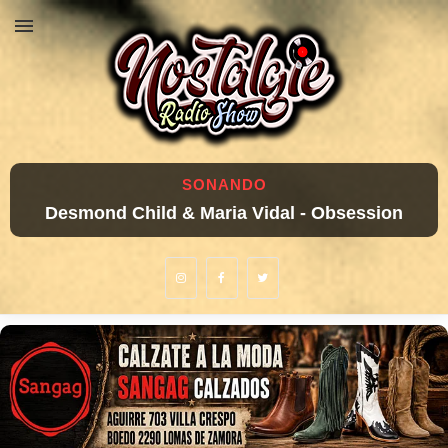
SONANDO
Desmond Child & Maria Vidal - Obsession