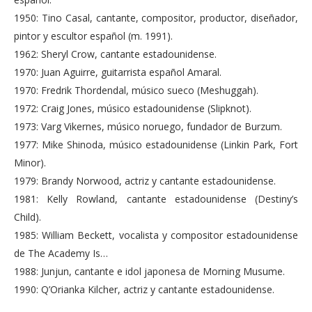
1950: Tino Casal, cantante, compositor, productor, diseñador,
pintor y escultor español (m. 1991).
1962: Sheryl Crow, cantante estadounidense.
1970: Juan Aguirre, guitarrista español Amaral.
1970: Fredrik Thordendal, músico sueco (Meshuggah).
1972: Craig Jones, músico estadounidense (Slipknot).
1973: Varg Vikernes, músico noruego, fundador de Burzum.
1977: Mike Shinoda, músico estadounidense (Linkin Park, Fort
Minor).
1979: Brandy Norwood, actriz y cantante estadounidense.
1981: Kelly Rowland, cantante estadounidense (Destiny’s
Child).
1985: William Beckett, vocalista y compositor estadounidense
de The Academy Is…
1988: Junjun, cantante e idol japonesa de Morning Musume.
1990: Q’Orianka Kilcher, actriz y cantante estadounidense.