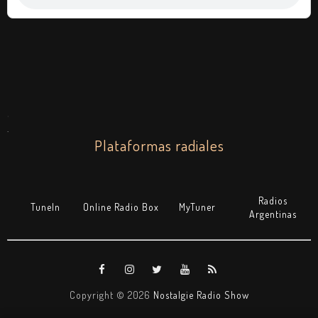
.
.
Plataformas radiales
Radios
TuneIn
Online Radio Box
MyTuner
Argentinas
Copyright ©
2026
Nostalgie Radio Show