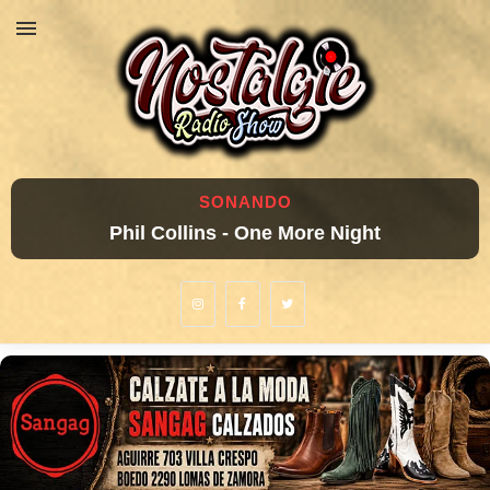
SONANDO
Phil Collins - One More Night