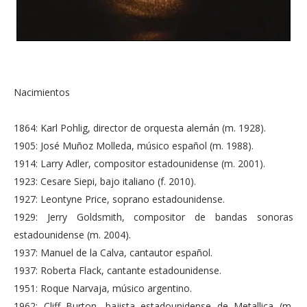
Nacimientos
1864: Karl Pohlig, director de orquesta alemán (m. 1928).
1905: José Muñoz Molleda, músico español (m. 1988).
1914: Larry Adler, compositor estadounidense (m. 2001).
1923: Cesare Siepi, bajo italiano (f. 2010).
1927: Leontyne Price, soprano estadounidense.
1929: Jerry Goldsmith, compositor de bandas sonoras
estadounidense (m. 2004).
1937: Manuel de la Calva, cantautor español.
1937: Roberta Flack, cantante estadounidense.
1951: Roque Narvaja, músico argentino.
1962: Cliff Burton, bajista estadounidense de Metallica (m.