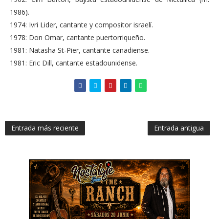
1986).
1974: Ivri Lider, cantante y compositor israelí.
1978: Don Omar, cantante puertorriqueño.
1981: Natasha St-Pier, cantante canadiense.
1981: Eric Dill, cantante estadounidense.
Entrada más reciente
Entrada antigua