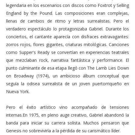
legendaria en los escenarios con discos como Foxtrot y Selling
England by the Pound. Las composiciones eran complejas,
llenas de cambios de ritmo y letras surrealistas. Pero el
verdadero espectáculo lo protagonizaba Gabriel. Durante los
conciertos, el cantante aparecía con disfraces extravagantes:
zorros rojos, flores gigantes, criaturas mitológicas. Canciones
como Supper's Ready se convertían en experiencias teatrales
que mezclaban rock, narrativa fantástica y performance. El
punto culminante de esa etapa llegó con The Lamb Lies Down
on Broadway (1974), un ambicioso álbum conceptual que
seguía la odisea surrealista de un joven puertorriqueño en
Nueva York.
Pero el éxito artístico vino acompañado de tensiones
internas.En 1975, en pleno auge creativo, Gabriel abandonó la
banda para iniciar su carrera solista. Muchos pensaron que
Genesis no sobreviviría a la pérdida de su carismático líder.