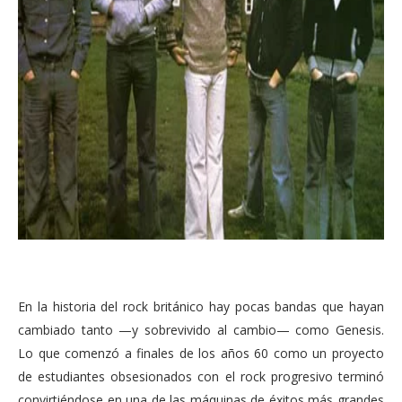
En la historia del rock británico hay pocas bandas que hayan
cambiado tanto —y sobrevivido al cambio— como Genesis.
Lo que comenzó a finales de los años 60 como un proyecto
de estudiantes obsesionados con el rock progresivo terminó
convirtiéndose en una de las máquinas de éxitos más grandes