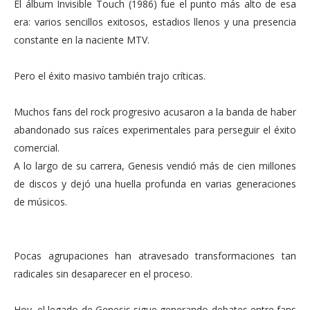
El álbum Invisible Touch (1986) fue el punto más alto de esa
era: varios sencillos exitosos, estadios llenos y una presencia
constante en la naciente MTV.
Pero el éxito masivo también trajo críticas.
Muchos fans del rock progresivo acusaron a la banda de haber
abandonado sus raíces experimentales para perseguir el éxito
comercial.
A lo largo de su carrera, Genesis vendió más de cien millones
de discos y dejó una huella profunda en varias generaciones
de músicos.
Pocas agrupaciones han atravesado transformaciones tan
radicales sin desaparecer en el proceso.
Hoy, el legado de Genesis sigue generando debates entre fans