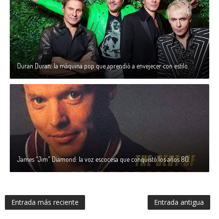
Duran Duran: la máquina pop que aprendió a envejecer con estilo.
James "Jim" Diamond: la voz escocesa que conquistó los años 80.
Entrada más reciente
Entrada antigua