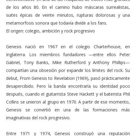
de los años 80. En el camino hubo máscaras surrealistas,
suites épicas de veinte minutos, rupturas dolorosas y una
metamorfosis sonora que todavía divide a los fans.
El origen: colegio, ambición y rock progresivo
Genesis nació en 1967 en el colegio Charterhouse, en
Inglaterra. Los miembros fundadores —entre ellos Peter
Gabriel, Tony Banks, Mike Rutherford y Anthony Phillips—
compartían una obsesión por expandir los límites del rock. Su
debut, From Genesis to Revelation (1969), pasó prácticamente
desapercibido. Pero la banda encontraría su identidad poco
después, cuando el guitarrista Steve Hackett y el baterista Phil
Collins se unieron al grupo en 1970. A partir de ese momento,
Genesis se convirtió en una de las formaciones más
imaginativas del rock progresivo.
Entre 1971 y 1974, Genesis construyó una reputación