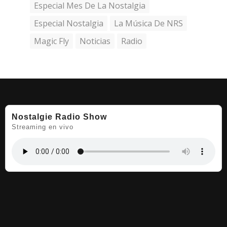
Especial Mes De La Nostalgia
Especial Nostalgia
La Música De NRS
Magic Fly
Noticias
Radio
Nostalgie Radio Show
Streaming en vivo