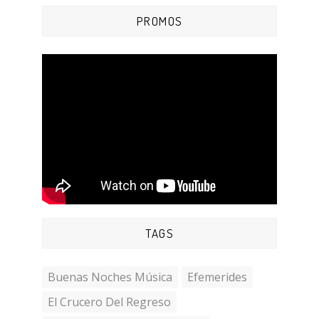
PROMOS
TAGS
Buenas Noches Música
Efemerides
El Crucero Del Regreso