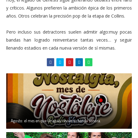
y críticos. Algunos prefieren la ambición épica de los primeros
años. Otros celebran la precisión pop de la etapa de Collins.
Pero incluso sus detractores suelen admitir algo:muy pocas
bandas han logrado reinventarse tantas veces… y seguir
llenando estadios en cada nueva versión de sí mismas.
Agosto: el mes en que Uruguay revive su banda sonora.