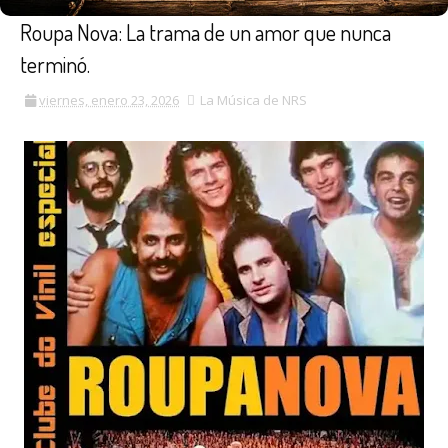
Roupa Nova: La trama de un amor que nunca
terminó.
viernes, enero 23, 2026
La Música de NRS