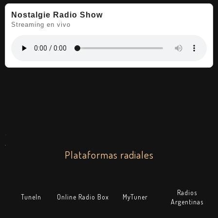
Nostalgie Radio Show
Streaming en vivo
.
.
Plataformas radiales
Radios
TuneIn
Online Radio Box
MyTuner
Argentinas