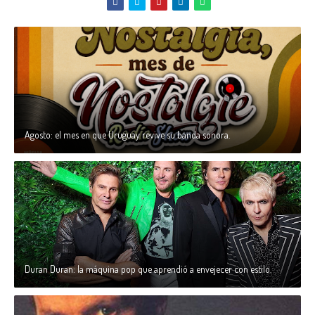
Agosto: el mes en que Uruguay revive su banda sonora.
Duran Duran: la máquina pop que aprendió a envejecer con estilo.