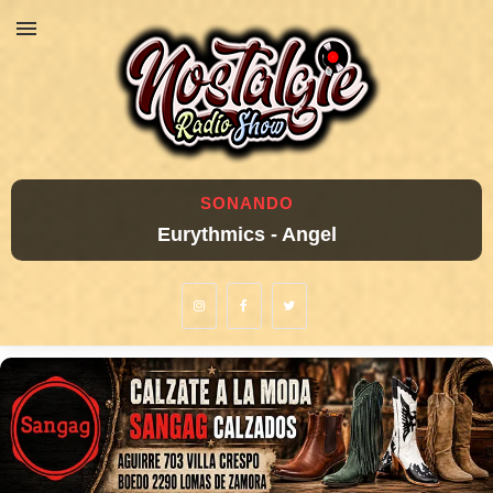
SONANDO
Eurythmics - Angel