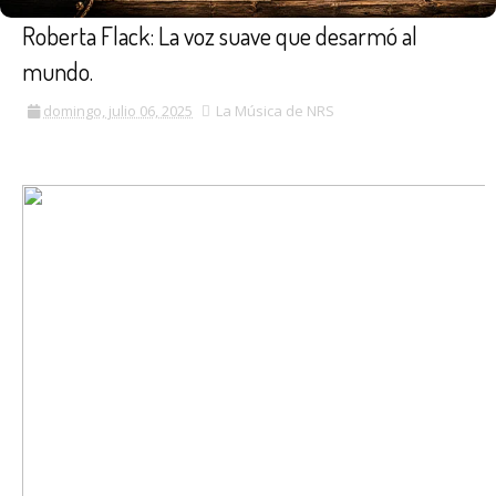
Roberta Flack: La voz suave que desarmó al
mundo.
domingo, julio 06, 2025
La Música de NRS