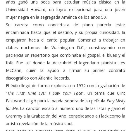
años ganó una beca para estudiar música clásica en la
Universidad Howard, un logro excepcional para una joven
mujer negra en la segregada América de los años 50.
Su carrera como concertista de piano parecía estar
encaminada hasta que el destino, y su propia curiosidad, la
empujaron hacia el canto popular. Comenzó a trabajar en
clubes nocturnos de Washington D.C., construyendo con
paciencia un repertorio que combinaba el gospel, el blues y el
folk. Fue allí donde la descubrió el legendario pianista Les
McCann, quien la ayudó a firmar su primer contrato
discográfico con Atlantic Records.
El éxito llegó de forma explosiva en 1972 con la grabación de
“
The First Time Ever I Saw Your Face
”, un tema que Clint
Eastwood eligió para la banda sonora de su película
Play Misty
for Me
. La canción escaló al número uno de las listas y ganó el
Grammy a la Grabación del Año, consolidando a Flack como la
artista revelación de la música soul.