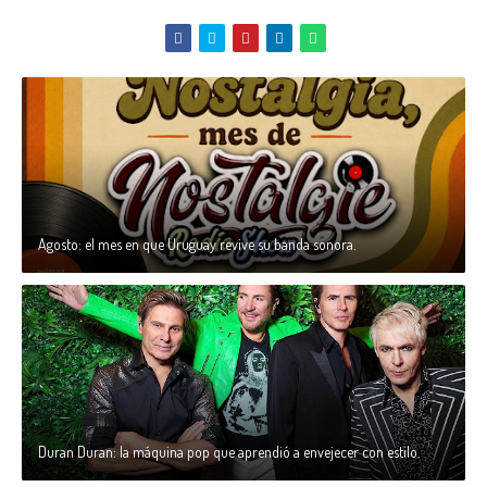
Agosto: el mes en que Uruguay revive su banda sonora.
Duran Duran: la máquina pop que aprendió a envejecer con estilo.