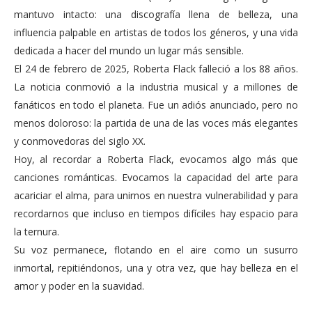
mantuvo intacto: una discografía llena de belleza, una
influencia palpable en artistas de todos los géneros, y una vida
dedicada a hacer del mundo un lugar más sensible.
El 24 de febrero de 2025, Roberta Flack falleció a los 88 años.
La noticia conmovió a la industria musical y a millones de
fanáticos en todo el planeta. Fue un adiós anunciado, pero no
menos doloroso: la partida de una de las voces más elegantes
y conmovedoras del siglo XX.
Hoy, al recordar a Roberta Flack, evocamos algo más que
canciones románticas. Evocamos la capacidad del arte para
acariciar el alma, para unirnos en nuestra vulnerabilidad y para
recordarnos que incluso en tiempos difíciles hay espacio para
la ternura.
Su voz permanece, flotando en el aire como un susurro
inmortal, repitiéndonos, una y otra vez, que hay belleza en el
amor y poder en la suavidad.