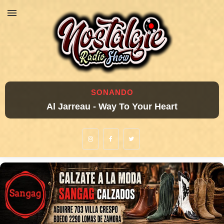
SONANDO
Al Jarreau - Way To Your Heart