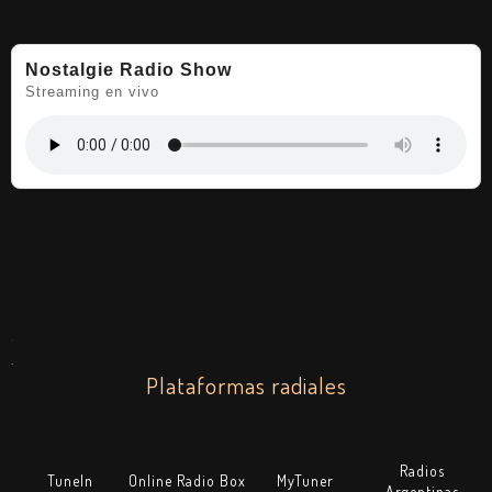
Nostalgie Radio Show
Streaming en vivo
.
.
Plataformas radiales
Radios
TuneIn
Online Radio Box
MyTuner
Argentinas