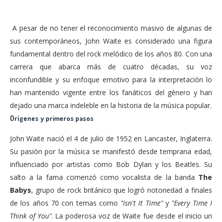
A pesar de no tener el reconocimiento masivo de algunas de
sus contemporáneos, John Waite es considerado una figura
fundamental dentro del rock melódico de los años 80. Con una
carrera que abarca más de cuatro décadas, su voz
inconfundible y su enfoque emotivo para la interpretación lo
han mantenido vigente entre los fanáticos del género y han
dejado una marca indeleble en la historia de la música popular.
Orígenes y primeros pasos
John Waite nació el 4 de julio de 1952 en Lancaster, Inglaterra.
Su pasión por la música se manifestó desde temprana edad,
influenciado por artistas como Bob Dylan y los Beatles. Su
salto a la fama comenzó como vocalista de la banda
The
Babys
, grupo de rock británico que logró notoriedad a finales
de los años 70 con temas como
"Isn't It Time"
y
"Every Time I
Think of You"
. La poderosa voz de Waite fue desde el inicio un