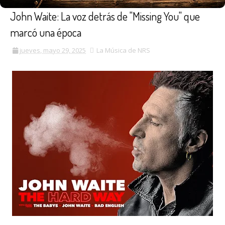
John Waite: La voz detrás de "Missing You" que
marcó una época
jueves, mayo 29, 2025
La Música de NRS