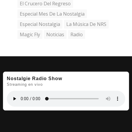
El Crucero Del Regreso
Especial Mes De La Nostalgia
Especial Nostalgia
La Música De NRS
Magic Fly
Noticias
Radio
Nostalgie Radio Show
Streaming en vivo