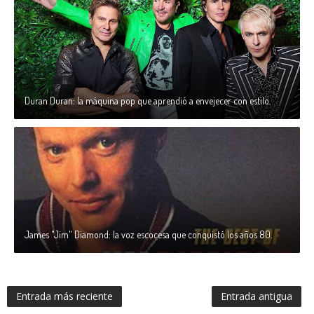
Duran Duran: la máquina pop que aprendió a envejecer con estilo.
James "Jim" Diamond: la voz escocesa que conquistó los años 80.
Entrada más reciente
Entrada antigua