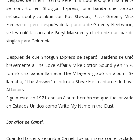
Después de Them, formó Peter B´s Looners, que finalmente
se convirtió en Shotgun Express, una banda que tocaba
música soul y tocaban con Rod Stewart, Peter Green y Mick
Fleetwood; pero después de la partida de Green y Fleetwood,
se les unió la cantante Beryl Marsden y el trío hizo un par de
singles para Columbia.
Después de que Shotgun Express se separó, Bardens se unió
brevemente a The Love Affair y Mike Cotton Sound y en 1970
formó una banda llamada The Village y grabó un álbum. Se
llamaba, "The Answer" e incluía a Steve Ellis, cantante de Love
Affairairs.
Siguió esto en 1971 con un álbum homónimo que fue lanzado
en Estados Unidos como Write My Name in the Dust.
Los años de Camel.
Cuando Bardens se unió a Camel, fue su magia con el teclado