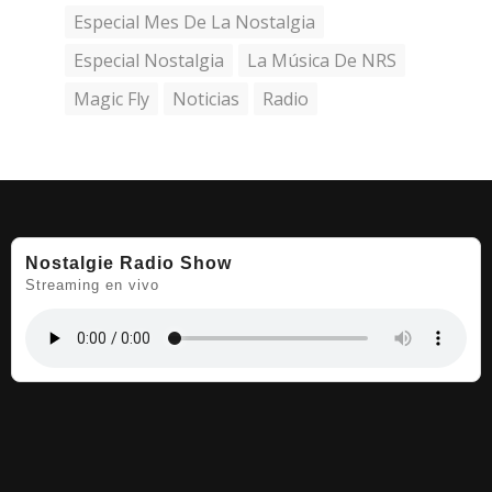
Especial Mes De La Nostalgia
Especial Nostalgia
La Música De NRS
Magic Fly
Noticias
Radio
Nostalgie Radio Show
Streaming en vivo