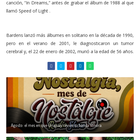
canción, “In Dreams,” antes de grabar el álbum de 1988 al que
llamó Speed of Light .
Bardens lanzó más álbumes en solitario en la década de 1990,
pero en el verano de 2001, le diagnosticaron un tumor
cerebral y, el 22 de enero de 2002, murió a la edad de 56 años.
Agosto: el mes en que Uruguay revive su banda sonora.