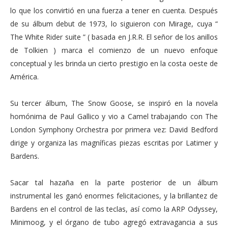
lo que los convirtió en una fuerza a tener en cuenta. Después
de su álbum debut de 1973, lo siguieron con Mirage, cuya “
The White Rider suite ” ( basada en J.R.R. El señor de los anillos
de Tolkien ) marca el comienzo de un nuevo enfoque
conceptual y les brinda un cierto prestigio en la costa oeste de
América.
Su tercer álbum, The Snow Goose, se inspiró en la novela
homónima de Paul Gallico y vio a Camel trabajando con The
London Symphony Orchestra por primera vez: David Bedford
dirige y organiza las magníficas piezas escritas por Latimer y
Bardens.
Sacar tal hazaña en la parte posterior de un álbum
instrumental les ganó enormes felicitaciones, y la brillantez de
Bardens en el control de las teclas, así como la ARP Odyssey,
Minimoog, y el órgano de tubo agregó extravagancia a sus