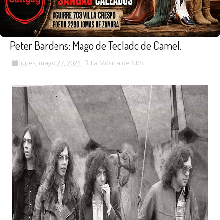
Peter Bardens: Mago de Teclado de Camel.
lunes, mayo 27, 2024
La Música de NRS