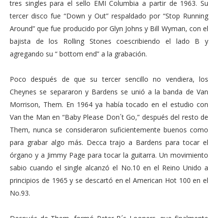
tres singles para el sello EMI Columbia a partir de 1963. Su
tercer disco fue “Down y Out” respaldado por “Stop Running
Around” que fue producido por Glyn Johns y Bill Wyman, con el
bajista de los Rolling Stones coescribiendo el lado B y
agregando su “ bottom end” a la grabación.
Poco después de que su tercer sencillo no vendiera, los
Cheynes se separaron y Bardens se unió a la banda de Van
Morrison, Them. En 1964 ya había tocado en el estudio con
Van the Man en “Baby Please Don´t Go,” después del resto de
Them, nunca se consideraron suficientemente buenos como
para grabar algo más. Decca trajo a Bardens para tocar el
órgano y a Jimmy Page para tocar la guitarra. Un movimiento
sabio cuando el single alcanzó el No.10 en el Reino Unido a
principios de 1965 y se descartó en el American Hot 100 en el
No.93.