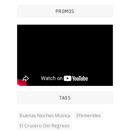
PROMOS
TAGS
Buenas Noches Música
Efemerides
El Crucero Del Regreso