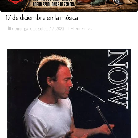
17 de diciembre en la música
domingo, diciembre 17, 2023
Efemerides