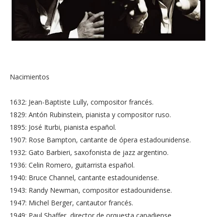
Nacimientos
1632: Jean-Baptiste Lully, compositor francés.
1829: Antón Rubinstein, pianista y compositor ruso.
1895: José Iturbi, pianista español.
1907: Rose Bampton, cantante de ópera estadounidense.
1932: Gato Barbieri, saxofonista de jazz argentino.
1936: Celin Romero, guitarrista español.
1940: Bruce Channel, cantante estadounidense.
1943: Randy Newman, compositor estadounidense.
1947: Michel Berger, cantautor francés.
1949: Paul Shaffer, director de orquesta canadiense.