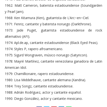
1962: Matt Cameron, baterista estadounidense (Soundgarden
y Pearl Jam).
1968: Ken Kitamura (Ken), guitarrista de L’Arc~en~Ciel.
1971: Fenriz, cantante y baterista noruego (Darkthrone).
1973: Jade Puget, guitarrista estadounidense de rock
alternativo (AFI).
1974: Apl.de.ap, cantante estadounidense (Black Eyed Peas).
1974: Styles P, rapero afroamericano.
1975: Sigurd Wongraven, músico noruego (Satyricon).
1978: Mayré Martínez, cantante venezolana ganadora de Latin
American Idol.
1979: Chamillionaire, rapero estadounidense.
1980: Lisa Middelhauve, cantante alemana (Xandria).
1984: Trey Songz, cantante estadounidense.
1988: Adrián Rodríguez, actor y cantante español.
1990: Diego González, actor y cantante mexicano.