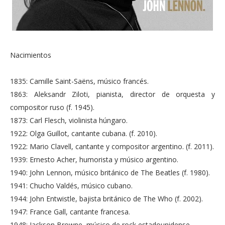
Nacimientos
1835: Camille Saint-Saëns, músico francés.
1863: Aleksandr Ziloti, pianista, director de orquesta y
compositor ruso (f. 1945).
1873: Carl Flesch, violinista húngaro.
1922: Olga Guillot, cantante cubana. (f. 2010).
1922: Mario Clavell, cantante y compositor argentino. (f. 2011).
1939: Ernesto Acher, humorista y músico argentino.
1940: John Lennon, músico británico de The Beatles (f. 1980).
1941: Chucho Valdés, músico cubano.
1944: John Entwistle, bajista británico de The Who (f. 2002).
1947: France Gall, cantante francesa.
1948: Jackson Browne, músico de rock estadounidense.