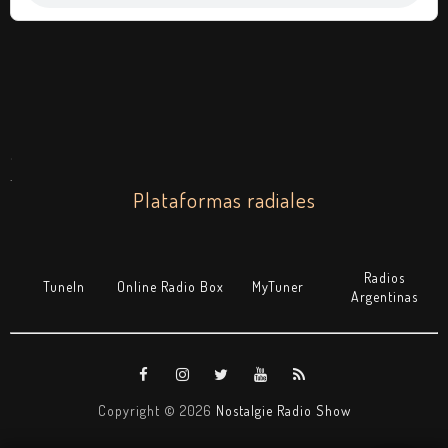
.
.
Plataformas radiales
Radios
TuneIn
Online Radio Box
MyTuner
Argentinas
Copyright ©
2026
Nostalgie Radio Show