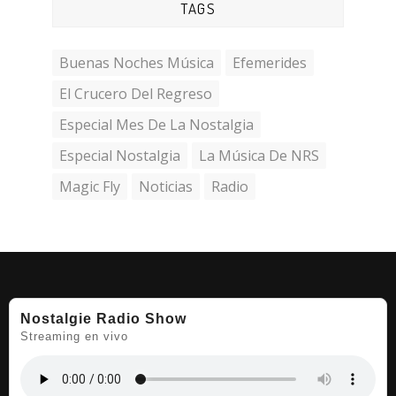
TAGS
Buenas Noches Música
Efemerides
El Crucero Del Regreso
Especial Mes De La Nostalgia
Especial Nostalgia
La Música De NRS
Magic Fly
Noticias
Radio
Nostalgie Radio Show
Streaming en vivo