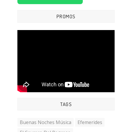
PROMOS
TAGS
Buenas Noches Música
Efemerides