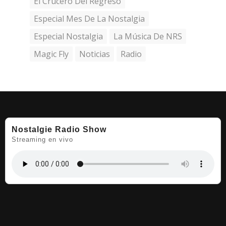
El Crucero Del Regreso
Especial Mes De La Nostalgia
Especial Nostalgia
La Música De NRS
Magic Fly
Noticias
Radio
Nostalgie Radio Show
Streaming en vivo