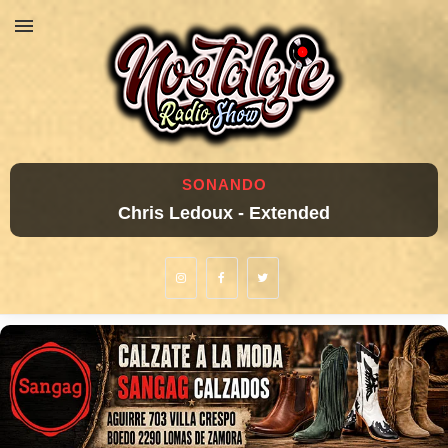
SONANDO
Chris Ledoux - Extended