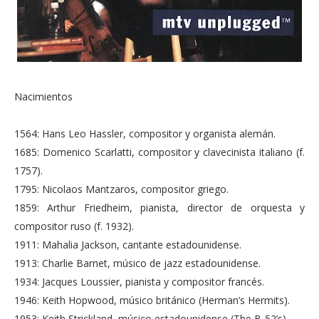
Nacimientos
1564: Hans Leo Hassler, compositor y organista alemán.
1685: Domenico Scarlatti, compositor y clavecinista italiano (f.
1757).
1795: Nicolaos Mantzaros, compositor griego.
1859: Arthur Friedheim, pianista, director de orquesta y
compositor ruso (f. 1932).
1911: Mahalia Jackson, cantante estadounidense.
1913: Charlie Barnet, músico de jazz estadounidense.
1934: Jacques Loussier, pianista y compositor francés.
1946: Keith Hopwood, músico británico (Herman’s Hermits).
1953: Keith Strickland, músico estadounidense (The B-52’s).