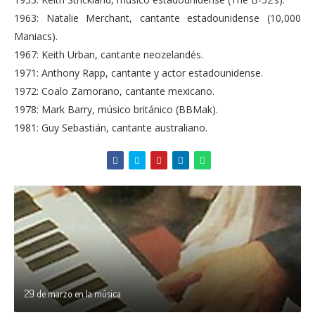
1963: Natalie Merchant, cantante estadounidense (10,000
Maniacs).
1967: Keith Urban, cantante neozelandés.
1971: Anthony Rapp, cantante y actor estadounidense.
1972: Coalo Zamorano, cantante mexicano.
1978: Mark Barry, músico británico (BBMak).
1981: Guy Sebastián, cantante australiano.
29 de marzo en la música