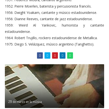
1952: Pierre Moerlen, baterista y percusionista francés.
1956: Dwight Yoakam, cantante y músico estadounidense.
1956: Dianne Reeves, cantante de jazz estadounidense.
1959: Weird Al Yankovic, humorista y cantante
estadounidense.
1964: Robert Trujillo, rockero estadounidense de Metallica.
1975: Diego S. Velázquez, músico argentino (Tanghetto).
29 de marzo en la música