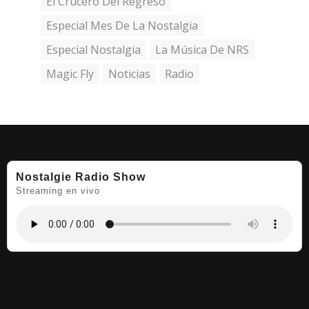
El Crucero Del Regreso
Especial Mes De La Nostalgia
Especial Nostalgia
La Música De NRS
Magic Fly
Noticias
Radio
Nostalgie Radio Show
Streaming en vivo