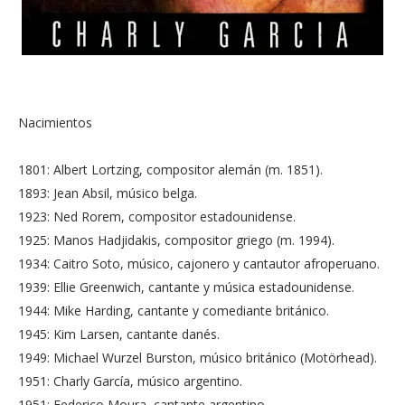
Nacimientos
1801: Albert Lortzing, compositor alemán (m. 1851).
1893: Jean Absil, músico belga.
1923: Ned Rorem, compositor estadounidense.
1925: Manos Hadjidakis, compositor griego (m. 1994).
1934: Caitro Soto, músico, cajonero y cantautor afroperuano.
1939: Ellie Greenwich, cantante y música estadounidense.
1944: Mike Harding, cantante y comediante británico.
1945: Kim Larsen, cantante danés.
1949: Michael Wurzel Burston, músico británico (Motörhead).
1951: Charly García, músico argentino.
1951: Federico Moura, cantante argentino.