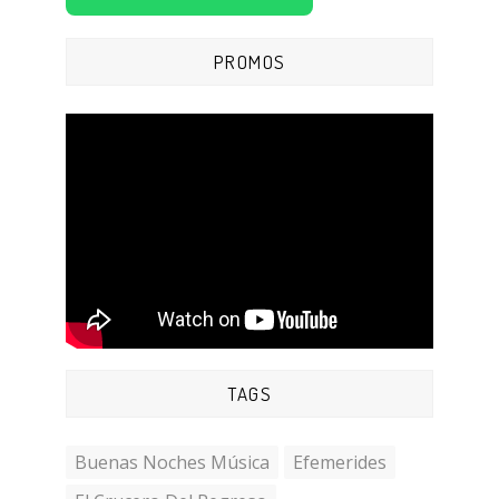
PROMOS
TAGS
Buenas Noches Música
Efemerides