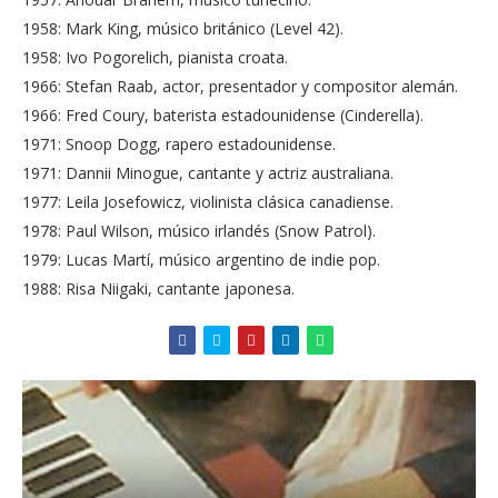
1958: Mark King, músico británico (Level 42).
1958: Ivo Pogorelich, pianista croata.
1966: Stefan Raab, actor, presentador y compositor alemán.
1966: Fred Coury, baterista estadounidense (Cinderella).
1971: Snoop Dogg, rapero estadounidense.
1971: Dannii Minogue, cantante y actriz australiana.
1977: Leila Josefowicz, violinista clásica canadiense.
1978: Paul Wilson, músico irlandés (Snow Patrol).
1979: Lucas Martí, músico argentino de indie pop.
1988: Risa Niigaki, cantante japonesa.