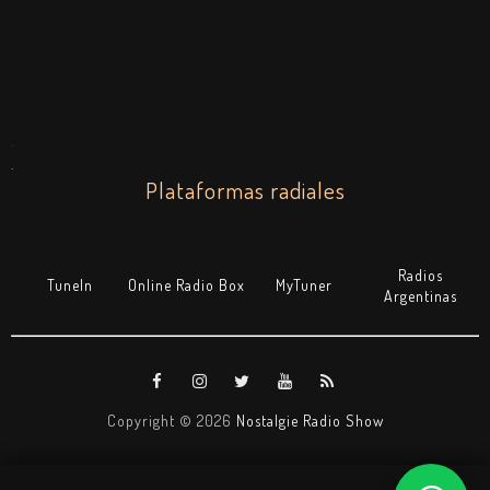
.
.
Plataformas radiales
Radios
TuneIn
Online Radio Box
MyTuner
Argentinas
Copyright ©
2026
Nostalgie Radio Show