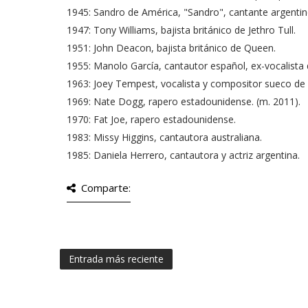
1945: Sandro de América, "Sandro", cantante argentin
1947: Tony Williams, bajista británico de Jethro Tull.
1951: John Deacon, bajista británico de Queen.
1955: Manolo García, cantautor español, ex-vocalista de
1963: Joey Tempest, vocalista y compositor sueco de
1969: Nate Dogg, rapero estadounidense. (m. 2011).
1970: Fat Joe, rapero estadounidense.
1983: Missy Higgins, cantautora australiana.
1985: Daniela Herrero, cantautora y actriz argentina.
Comparte:
Entrada más reciente