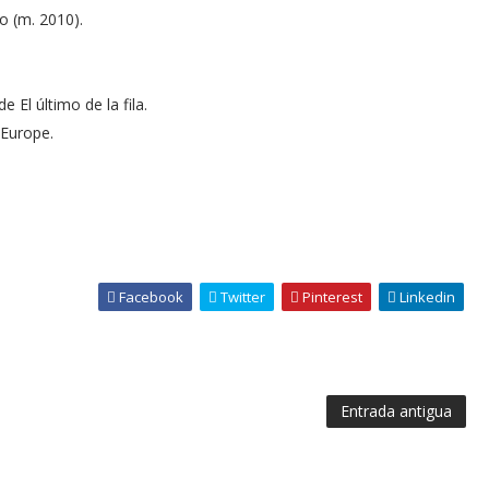
o (m. 2010).
 El último de la fila.
 Europe.
Facebook
Twitter
Pinterest
Linkedin
Entrada antigua