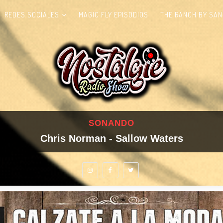
REDES SOCIALES
MAGIC FLY EPISODIOS
THE RANCH BY SAN
SONANDO
Chris Norman - Sallow Waters