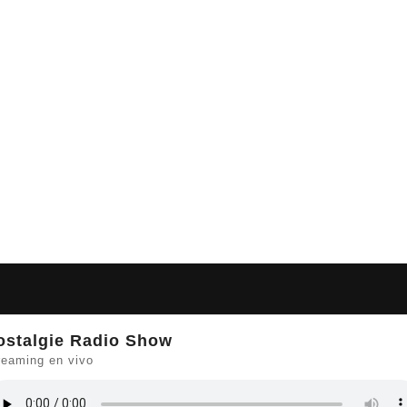
ostalgie Radio Show
reaming en vivo