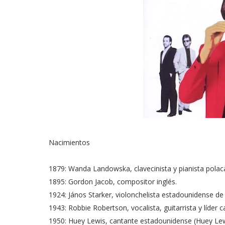
Nacimientos
1879: Wanda Landowska, clavecinista y pianista polac
1895: Gordon Jacob, compositor inglés.
1924: János Starker, violonchelista estadounidense de
1943: Robbie Robertson, vocalista, guitarrista y líder
1950: Huey Lewis, cantante estadounidense (Huey Le