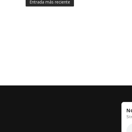
Entrada más reciente
N
St