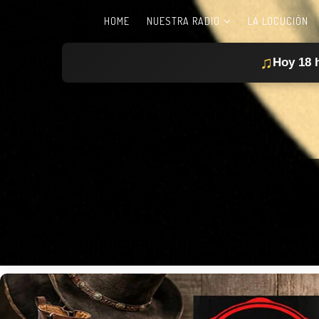
HOME
NUESTRA RADIO
LA LOCUCIÓN
♫
Hoy 18 