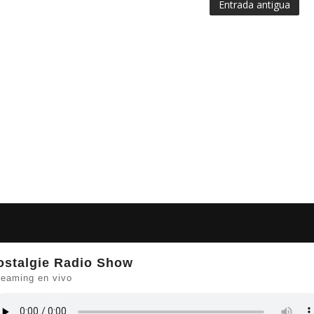
Entrada antigua
ostalgie Radio Show
reaming en vivo