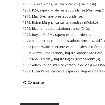
1955: Terry Chimes, bajista británico (The Clash).
1969: RZA, rapero y líder estadounidense (Wu-Tang Cl
1970: Mac Dre, rapero estadounidense.
1973: Róisín Murphy, cantante irlandesa (Moloko).
1976: Bizarre, rapero estadounidense (D12).
1977: Royce Da 5’9", rapero estadounidense.
1979: Shane Filan, cantante estadounidense (Westlife)
1980: Jason Wade, cantante estadounidense (Lifehous
1984: Shinya Sano (Kanon), bajista japonés (An Cafe).
1985: Nick O’Malley, bajista inglés (Arctic Monkeys).
1986: Adam Young, músico estadounidense (Owl City)
1988: Lucía Pérez, cantante española. Representante 
Comparte: