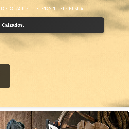
GAG CALZADOS.
BUENAS NOCHES MÚSICA
 Calzados.