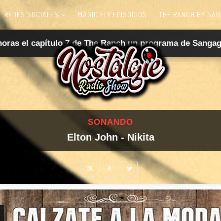
REDES SOCIALES
MAGIC FLY EPISODIOS
THE RANCH BY SAN
horas el capítulo 7 de The Ranch un programa de Sangag
SONANDO
Elton John - Nikita