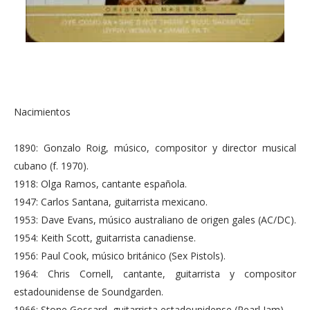
Nacimientos
1890: Gonzalo Roig, músico, compositor y director musical
cubano (f. 1970).
1918: Olga Ramos, cantante española.
1947: Carlos Santana, guitarrista mexicano.
1953: Dave Evans, músico australiano de origen gales (AC/DC).
1954: Keith Scott, guitarrista canadiense.
1956: Paul Cook, músico británico (Sex Pistols).
1964: Chris Cornell, cantante, guitarrista y compositor
estadounidense de Soundgarden.
1966: Stone Gossard, guitarrista estadounidense (Pearl Jam).