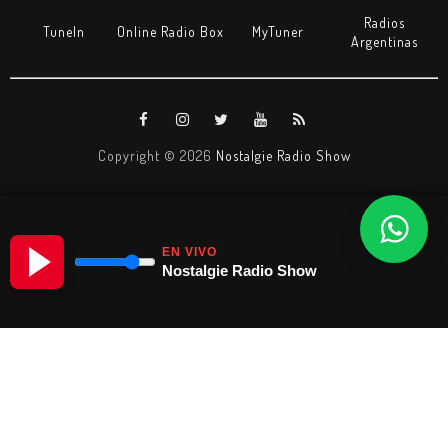
Radios
TuneIn
Online Radio Box
MyTuner
Argentinas
Copyright ©
2026
Nostalgie Radio Show
EN VIVO
Nostalgie Radio Show