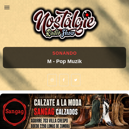
SONANDO
M - Pop Muzik