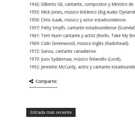
1942: Gilberto Gil, cantante, compositor y Ministro de l
1955: Mick Jones, músico británico (Big Audio Dynamit
1956: Chris Isaak, músico y actor estadounidense.
1957: Patty Smyth, cantante estadounidense (Scandal)
1961: Terri Nunn cantante y actriz (Berlín, Take My B
1969: Colin Greenwood, músico inglés (Radiohead).
1972: Garou, cantante canadiense.
1973: Jussi Sydänmaa, músico finlandés (Lordi).
1992: Jennette McCurdy, actriz y cantante estadounid
Comparte:
Entrada más reciente