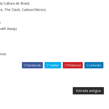
a Cultura de Brasil.
e, The Clash, Carbon/Silicon).
.
reath Away)
ense.
Facebook
Twitter
Pinterest
Linkedin
Entrada antigua