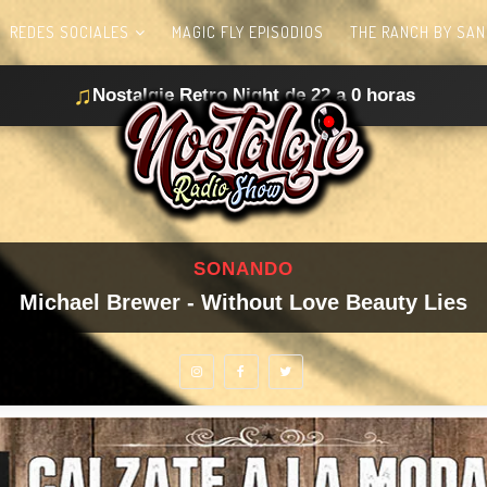
REDES SOCIALES
MAGIC FLY EPISODIOS
THE RANCH BY SAN
♫
Nostalgie Retro Night de 22 a 0 horas
SONANDO
Michael Brewer - Without Love Beauty Lies