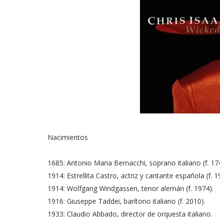
Nacimientos
1685: Antonio Maria Bernacchi, soprano italiano (f. 17
1914: Estrellita Castro, actriz y cantante española (f. 1
1914: Wolfgang Windgassen, tenor alemán (f. 1974).
1916: Giuseppe Taddei, barítono italiano (f. 2010).
1933: Claudio Abbado, director de orquesta italiano.