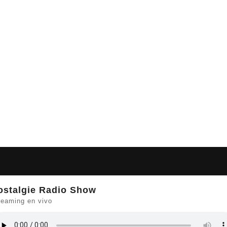
ostalgie Radio Show
reaming en vivo