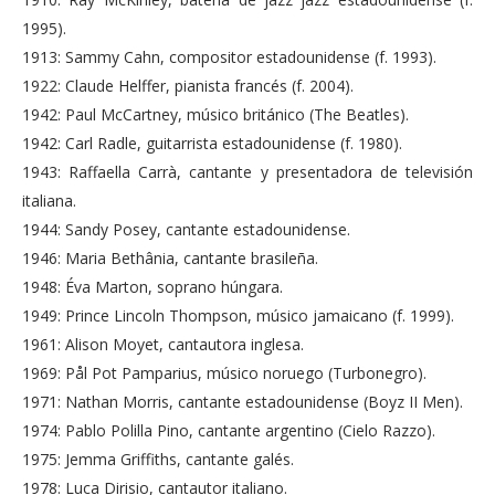
1995).
1913: Sammy Cahn, compositor estadounidense (f. 1993).
1922: Claude Helffer, pianista francés (f. 2004).
1942: Paul McCartney, músico británico (The Beatles).
1942: Carl Radle, guitarrista estadounidense (f. 1980).
1943: Raffaella Carrà, cantante y presentadora de televisión
italiana.
1944: Sandy Posey, cantante estadounidense.
1946: Maria Bethânia, cantante brasileña.
1948: Éva Marton, soprano húngara.
1949: Prince Lincoln Thompson, músico jamaicano (f. 1999).
1961: Alison Moyet, cantautora inglesa.
1969: Pål Pot Pamparius, músico noruego (Turbonegro).
1971: Nathan Morris, cantante estadounidense (Boyz II Men).
1974: Pablo Polilla Pino, cantante argentino (Cielo Razzo).
1975: Jemma Griffiths, cantante galés.
1978: Luca Dirisio, cantautor italiano.