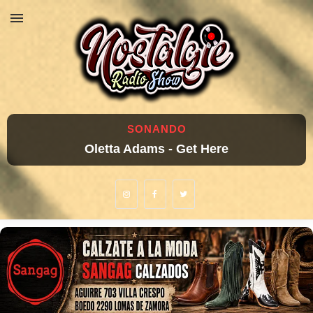
SONANDO
Oletta Adams - Get Here