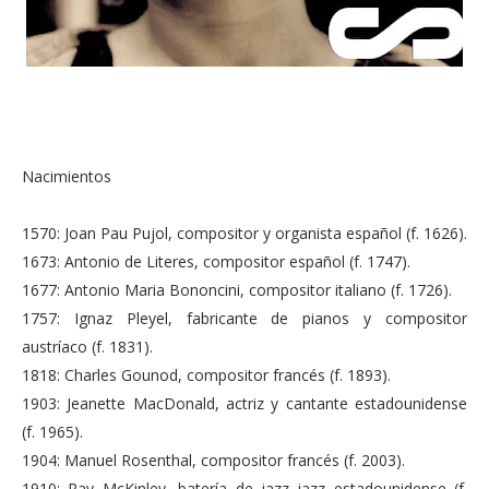
Nacimientos
1570: Joan Pau Pujol, compositor y organista español (f. 1626).
1673: Antonio de Literes, compositor español (f. 1747).
1677: Antonio Maria Bononcini, compositor italiano (f. 1726).
1757: Ignaz Pleyel, fabricante de pianos y compositor
austríaco (f. 1831).
1818: Charles Gounod, compositor francés (f. 1893).
1903: Jeanette MacDonald, actriz y cantante estadounidense
(f. 1965).
1904: Manuel Rosenthal, compositor francés (f. 2003).
1910: Ray McKinley, batería de jazz jazz estadounidense (f.