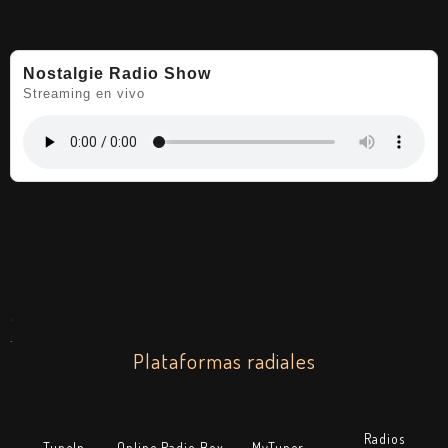
Nostalgie Radio Show
Streaming en vivo
.
.
Plataformas radiales
Radios
TuneIn
Online Radio Box
MyTuner