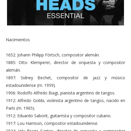
Nacimientos
1652: Johann Philipp Förtsch, compositor alemán.
1885: Otto Klemperer, director de orquesta y compositor
alemán.
1897: Sidney Bechet, compositor de jazz y músico
estadounidense (m. 1959).
1906: Rodolfo Alfredo Biagi, pianista argentino de tangos.
1912: Alfredo Gobbi, violinista argentino de tangos, nacido en
París (m. 1965).
1912: Eduardo Saborit, guitarrista y compositor cubano.
1917: Lou Harrison, compositor estadounidense.
1924: Joly Braga Santos, director de orquesta y compositor