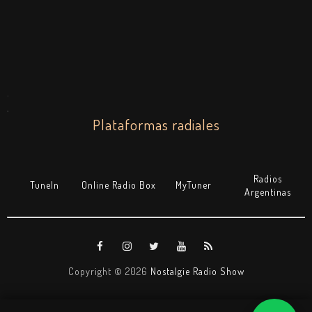
.
.
Plataformas radiales
Radios
TuneIn
Online Radio Box
MyTuner
Argentinas
Copyright ©
2026
Nostalgie Radio Show