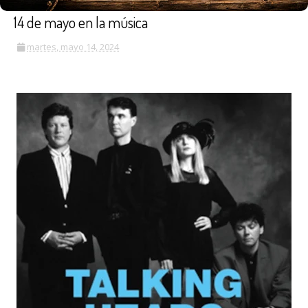
14 de mayo en la música
martes, mayo 14, 2024