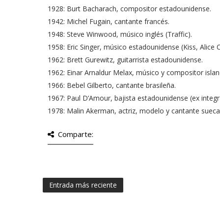
1928: Burt Bacharach, compositor estadounidense.
1942: Michel Fugain, cantante francés.
1948: Steve Winwood, músico inglés (Traffic).
1958: Eric Singer, músico estadounidense (Kiss, Alice 
1962: Brett Gurewitz, guitarrista estadounidense.
1962: Einar Arnaldur Melax, músico y compositor island
1966: Bebel Gilberto, cantante brasileña.
1967: Paul D’Amour, bajista estadounidense (ex integr
1978: Malin Akerman, actriz, modelo y cantante sueca
Comparte:
Entrada más reciente