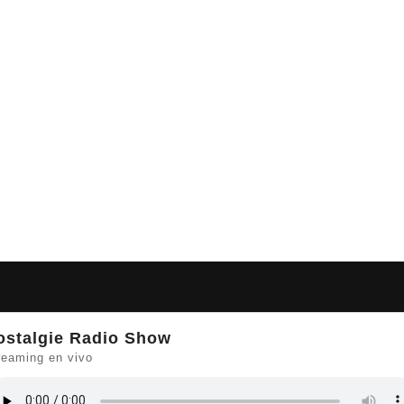
ostalgie Radio Show
reaming en vivo