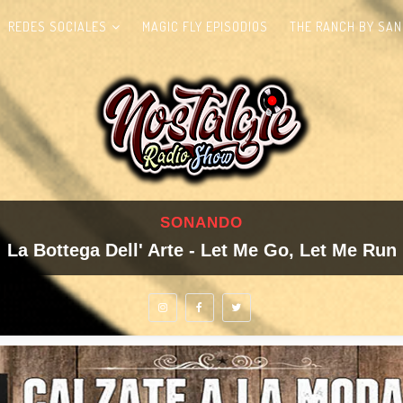
REDES SOCIALES
MAGIC FLY EPISODIOS
THE RANCH BY SAN
SONANDO
La Bottega Dell' Arte - Let Me Go, Let Me Run