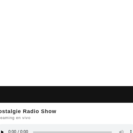
ostalgie Radio Show
reaming en vivo