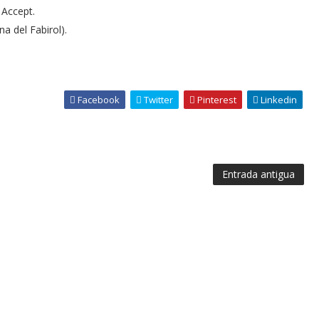
 Accept.
a del Fabirol).
Facebook
Twitter
Pinterest
Linkedin
Entrada antigua