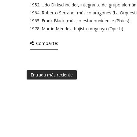
1952: Udo Dirkschneider, integrante del grupo alemán
1964: Roberto Serrano, músico aragonés (La Orquestin
1965: Frank Black, músico estadounidense (Pixies).
1978: Martín Méndez, bajista uruguayo (Opeth).
Comparte:
Entrada más reciente