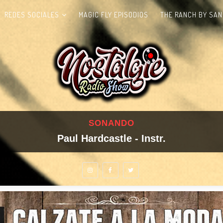
REDES SOCIALES
MAGIC FLY EPISODIOS
THE RANCH BY SAN
SONANDO
Paul Hardcastle - Instr.