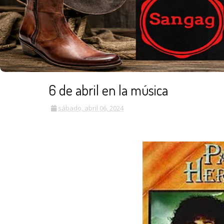
6 de abril en la música
sábado, abril 06, 2024