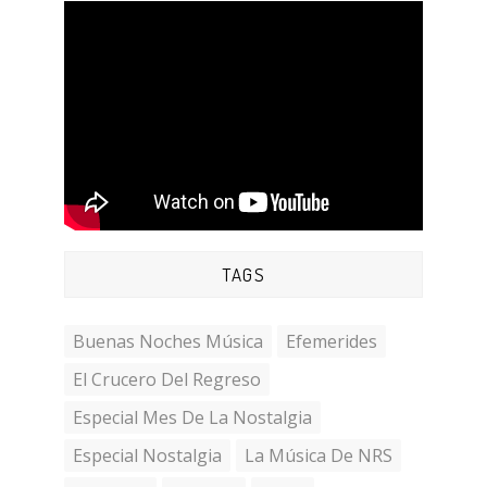
TAGS
Buenas Noches Música
Efemerides
El Crucero Del Regreso
Especial Mes De La Nostalgia
Especial Nostalgia
La Música De NRS