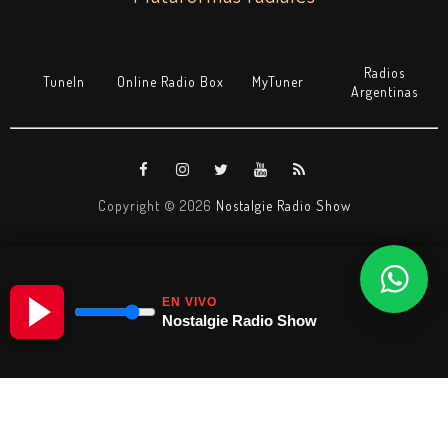
Radios
TuneIn
Online Radio Box
MyTuner
Argentinas
Copyright ©
2026
Nostalgie Radio Show
EN VIVO
Nostalgie Radio Show