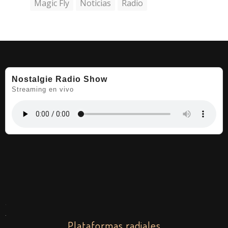
Magic Fly
Noticias
Radio
Nostalgie Radio Show
Streaming en vivo
.
.
Plataformas radiales