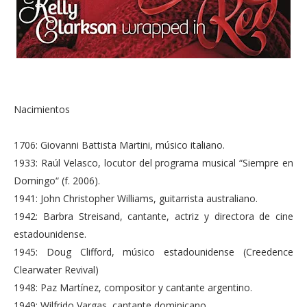
Nacimientos
1706: Giovanni Battista Martini, músico italiano.
1933: Raúl Velasco, locutor del programa musical “Siempre en
Domingo“ (f. 2006).
1941: John Christopher Williams, guitarrista australiano.
1942: Barbra Streisand, cantante, actriz y directora de cine
estadounidense.
1945: Doug Clifford, músico estadounidense (Creedence
Clearwater Revival)
1948: Paz Martínez, compositor y cantante argentino.
1949: Wilfrido Vargas, cantante dominicano.