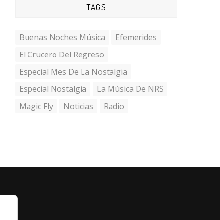
TAGS
Buenas Noches Música
Efemerides
El Crucero Del Regreso
Especial Mes De La Nostalgia
Especial Nostalgia
La Música De NRS
Magic Fly
Noticias
Radio