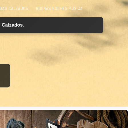
GAG CALZADOS.
BUENAS NOCHES MÚSICA
 Calzados.