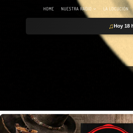
HOME
NUESTRA RADIO
LA LOCUCIÓN
♫
Hoy 18 