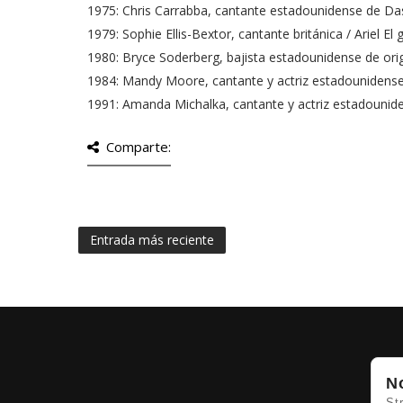
1975: Chris Carrabba, cantante estadounidense de Da
1979: Sophie Ellis-Bextor, cantante británica / Ariel El
1980: Bryce Soderberg, bajista estadounidense de ori
1984: Mandy Moore, cantante y actriz estadounidense
1991: Amanda Michalka, cantante y actriz estadounid
Comparte:
Entrada más reciente
N
St