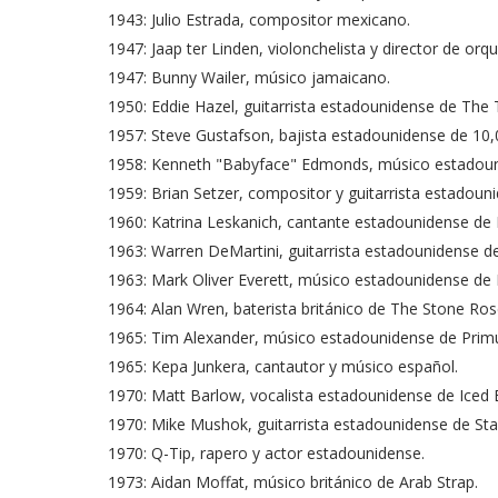
1943: Julio Estrada, compositor mexicano.
1947: Jaap ter Linden, violonchelista y director de orq
1947: Bunny Wailer, músico jamaicano.
1950: Eddie Hazel, guitarrista estadounidense de The
1957: Steve Gustafson, bajista estadounidense de 10
1958: Kenneth "Babyface" Edmonds, músico estadoun
1959: Brian Setzer, compositor y guitarrista estadoun
1960: Katrina Leskanich, cantante estadounidense de
1963: Warren DeMartini, guitarrista estadounidense de
1963: Mark Oliver Everett, músico estadounidense de 
1964: Alan Wren, baterista británico de The Stone Ros
1965: Tim Alexander, músico estadounidense de Prim
1965: Kepa Junkera, cantautor y músico español.
1970: Matt Barlow, vocalista estadounidense de Iced E
1970: Mike Mushok, guitarrista estadounidense de Sta
1970: Q-Tip, rapero y actor estadounidense.
1973: Aidan Moffat, músico británico de Arab Strap.