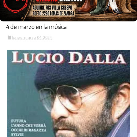
4 de marzo en la música
lunes, marzo 04, 2024