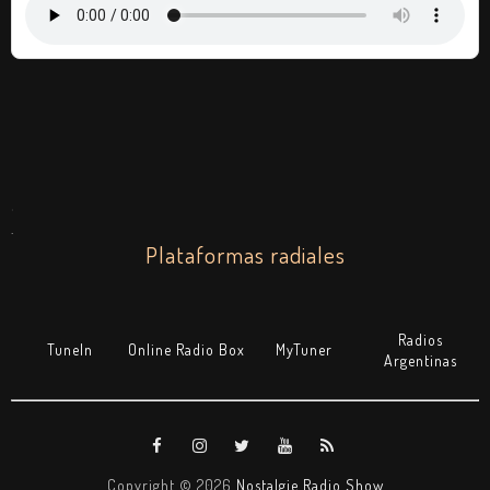
.
.
Plataformas radiales
Radios
TuneIn
Online Radio Box
MyTuner
Argentinas
Copyright ©
2026
Nostalgie Radio Show