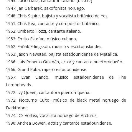
1943: Lucio Dalla, cantautor italiano. (f. 2012)
1947: Jan Garbarek, saxofonista noruego.
1948: Chris Squire, bajista y vocalista británico de Yes.
1951: Chris Rea, cantante y compositor británico.
1952: Umberto Tozzi, cantante italiano.
1953: Emilio Estefan, músico cubano.
1962: Friðrik Erlingsson, músico y escritor islandés.
1963: Jason Newsted, bajista estadounidense de Metallica.
1966: Luis Roberto Guzmán, actor y cantante puertorriqueño.
1966: Grand Puba, rapero estadounidense.
1967: Evan Dando, músico estadounidense de The
Lemonheads.
1972: Ivy Queen, cantautora puertorriqueña.
1972: Nocturno Culto, músico de black metal noruego de
Darkthrone.
1974: ICS Vortex, vocalista noruego de Arcturus.
1990: Andrea Bowen, actriz y cantante estadounidense.