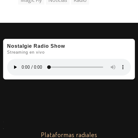
Magic Fly
Noticias
Radio
Nostalgie Radio Show
Streaming en vivo
.
.
Plataformas radiales