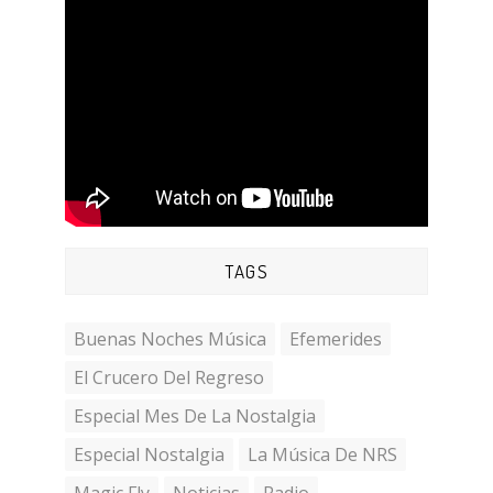
TAGS
Buenas Noches Música
Efemerides
El Crucero Del Regreso
Especial Mes De La Nostalgia
Especial Nostalgia
La Música De NRS