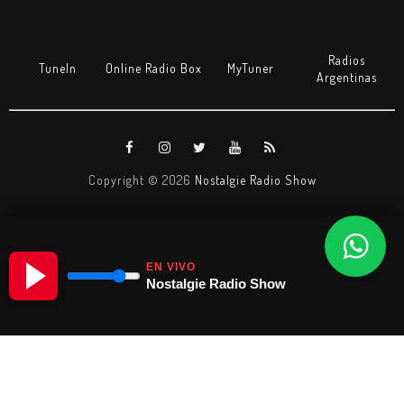
Radios
TuneIn
Online Radio Box
MyTuner
Argentinas
Copyright ©
2026
Nostalgie Radio Show
EN VIVO
Nostalgie Radio Show