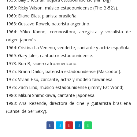
1953: Ricky Wilson, músico estadounidense (The B-52’s).
1960: Eliane Elias, pianista brasileña.
1963: Gustavo Rowek, baterista argentino.
1964: Yōko Kanno, compositora, arreglista y vocalista de
origen japonés.
1964: Cristina La Veneno, veddette, cantante y actriz española.
1969: Gary Jules, cantautor estadounidense.
1973: Bun B, rapero afroamericano.
1975: Brann Dailor, baterista estadounidense (Mastodon).
1975: Vivian Hsu, cantante, actriz y modelo taiwanesa.
1976: Zach Lind, músico estadounidense (Jimmy Eat World).
1980: Mikuni Shimokawa, cantante japonesa.
1983: Ana Rezende, directora de cine y guitarrista brasileña
(Cansei de Ser Sexy).