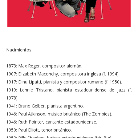
Nacimientos
1873: Max Reger, compositor alemán.
1907: Elizabeth Maconchy, compositora inglesa (f. 1994).
1917: Dinu Lipatti, pianista y compositor rumano (f. 1950).
1919: Lennie Tristano, pianista estadounidense de jazz (f.
1978).
1941: Bruno Gelber, pianista argentino.
1946: Paul Atkinson, músico británico (The Zombies).
1946: Ruth Pointer, cantante estadounidense.
1950: Paul Elliott, tenor británico.
1953: Billy Sheehan, bajista estadounidense (Mr. Big).