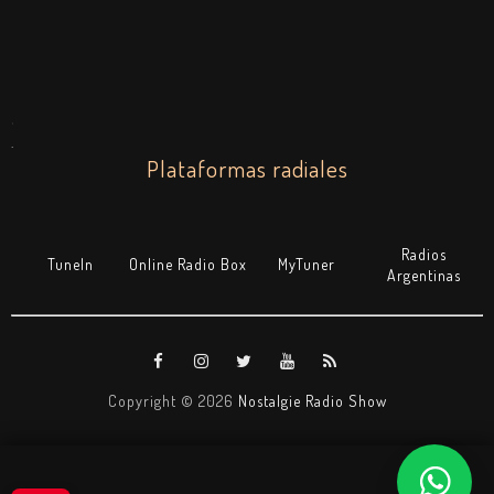
.
.
Plataformas radiales
Radios
TuneIn
Online Radio Box
MyTuner
Argentinas
Copyright ©
2026
Nostalgie Radio Show