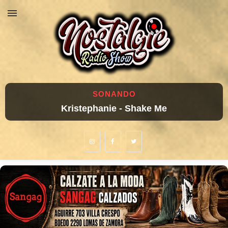
SONANDO
Kristephanie - Shake Me