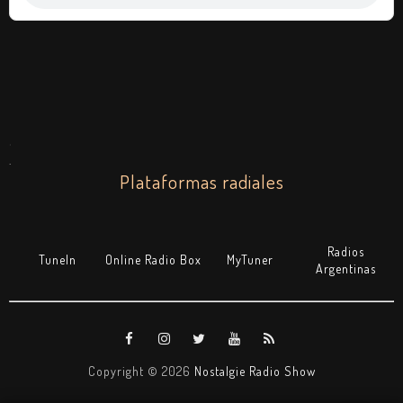
.
.
Plataformas radiales
Radios
TuneIn
Online Radio Box
MyTuner
Argentinas
Copyright ©
2026
Nostalgie Radio Show